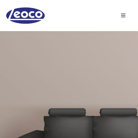
Skip
to
content
Toggle
Navigat
主页
关于龙杰
制造业
产品
最新消息
联络我们