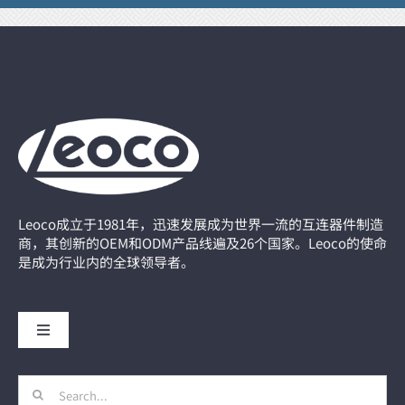
Leoco成立于1981年，迅速发展成为世界一流的互连器件制造
商，其创新的OEM和ODM产品线遍及26个国家。Leoco的使命
是成为行业内的全球领导者。
Toggle
Navigation
主页
Search
for: