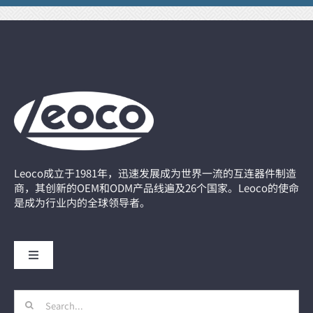
Leoco成立于1981年，迅速发展成为世界一流的互连器件制造
商，其创新的OEM和ODM产品线遍及26个国家。Leoco的使命
是成为行业内的全球领导者。
Toggle
Navigation
主页
Search
for: