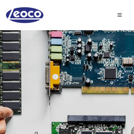
Skip
to
content
Toggle
Navigat
主页
关于龙杰
制造业
产品
最新消息
联络我们