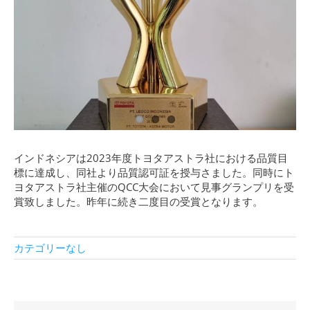
日本語
インドネシアは2023年度トヨタアストラ社における品質目
標に達成し、同社より品質認可証を授与さました。同時にト
ヨタアストラ社主催のQCC大会において見事グランプリを受
賞致しました。昨年に続き二度目の受賞となります。
カテゴリーなし