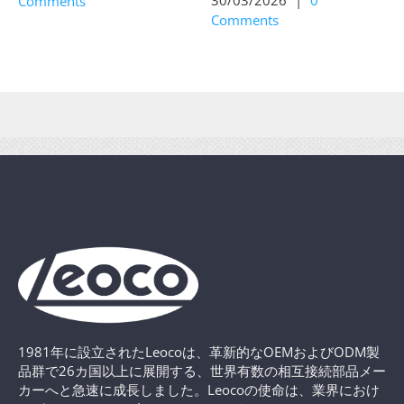
30/03/2026
|
0
Comments
Comments
1981年に設立されたLeocoは、革新的なOEMおよびODM製
品群で26カ国以上に展開する、世界有数の相互接続部品メー
カーへと急速に成長しました。Leocoの使命は、業界におけ