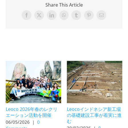
Share This Article
Facebook
X
LinkedIn
WhatsApp
Tumblr
Pinterest
Email
Related Posts
Leoco 2026年春のレクリ
Leocoインドネシア新工場
エーション活動を開催
の基礎建設工事が着実に進
む
06/05/2026
|
0