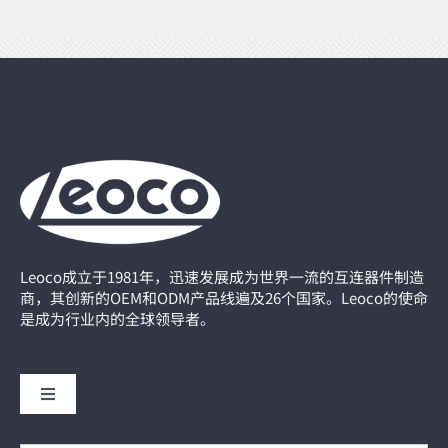
Leoco成立于1981年，迅速发展成为世界一流的互连器件制造
商，其创新的OEM和ODM产品线遍及26个国家。Leoco的使命
是成为行业内的全球领导者。
Toggle
Navigation
主页