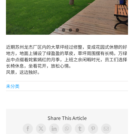
简体中文
近期苏州龙杰厂区内的大草坪经过修整，变成花园式休憩的好
地方，地面上铺设了绿盈盈的草皮，草坪周围摆有长椅。万绿
丛中点缀着姹紫嫣红的月季，上班之余闲暇时光，员工们选择
长椅休息，坐看花开，放松心情。
风景，这边独好。
未分类
Share This Article
Facebook
X
LinkedIn
WhatsApp
Tumblr
Pinterest
Email