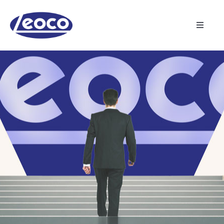
Skip
to
content
Toggle
Navigat
主页
关于龙杰
制造业
产品
最新消息
联络我们