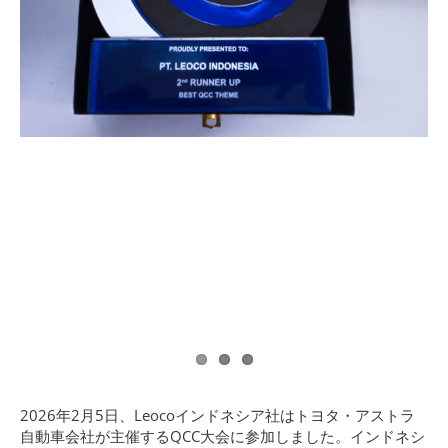
日本語
2026年2月5日、Leocoインドネシア社はトヨタ・アストラ
自動車会社が主催するQCC大会に参加しました。インドネシ