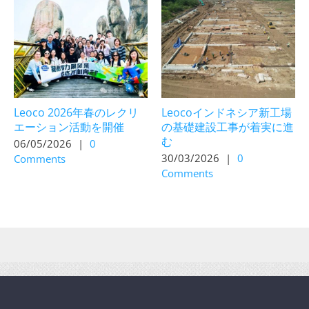
Leoco 2026年春のレクリ
Leocoインドネシア新工場
エーション活動を開催
の基礎建設工事が着実に進
む
06/05/2026
|
0
30/03/2026
|
0
Comments
Comments