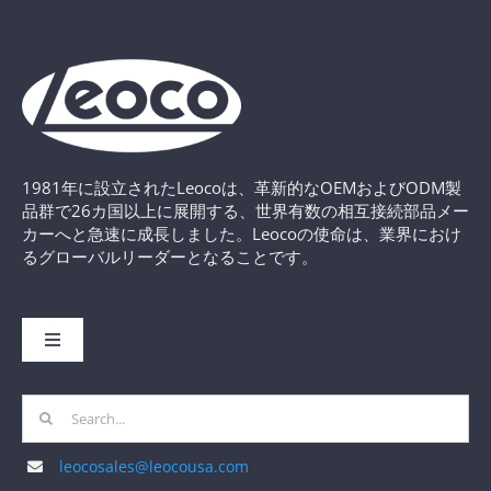
1981年に設立されたLeocoは、革新的なOEMおよびODM製
品群で26カ国以上に展開する、世界有数の相互接続部品メー
カーへと急速に成長しました。Leocoの使命は、業界におけ
るグローバルリーダーとなることです。
Toggle
Navigation
ホームページ
Search
for:
leocosales@leocousa.com
Leocoについて